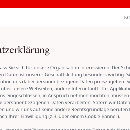
Fa
tzerklärung
dass Sie sich für unsere Organisation interessieren. Der Sch
 Daten ist unserer Geschäftsleitung besonders wichtig. S
 ohne uns dabei personenbezogene Daten preiszugeben. So
e über unsere Webseiten, andere Internetauftritte, Applikat
uns eingeschlossen, in Anspruch nehmen möchten, müssen
re personenbezogenen Daten verarbeiten. Sofern wir Daten
en und wir uns auf keine andere Rechtsgrundlage berufen 
ach Ihrer Einwilligung (z.B. über einem Cookie-Banner).