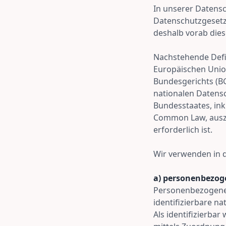
In unserer Datensc
Datenschutzgesetze
deshalb vorab diese
Nachstehende Defi
Europäischen Unio
Bundesgerichts (B
nationalen Datens
Bundesstaates, inkl
Common Law, auszu
erforderlich ist.
Wir verwenden in d
a) personenbezog
Personenbezogene D
identifizierbare n
Als identifizierbar