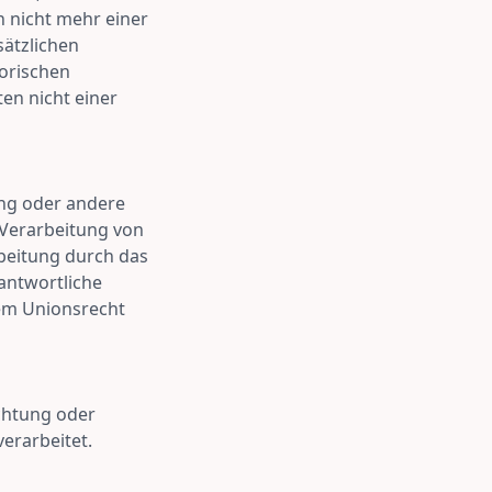
 nicht mehr einer
ätzlichen
orischen
en nicht einer
tung oder andere
 Verarbeitung von
beitung durch das
antwortliche
em Unionsrecht
ichtung oder
erarbeitet.