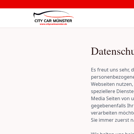
Datenschu
Es freut uns sehr, 
personenbezogenen
Webseiten nutzen,
speziellere Dienst
Media Seiten von 
gegebenenfalls Ih
verarbeiten möcht
Sie immer zuerst n