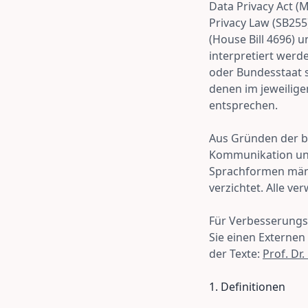
Data Privacy Act 
Privacy Law (SB255
(House Bill 4696) 
interpretiert werd
oder Bundesstaat s
denen im jeweilig
entsprechen.
Aus Gründen der be
Kommunikation und
Sprachformen männl
verzichtet. Alle v
Für Verbesserungsv
Sie einen Externen
der Texte:
Prof. Dr.
1. Definitionen