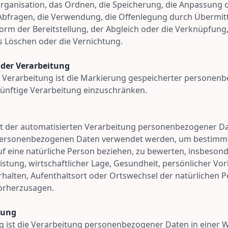
Organisation, das Ordnen, die Speicherung, die Anpassung
 Abfragen, die Verwendung, die Offenlegung durch Übermit
orm der Bereitstellung, der Abgleich oder die Verknüpfung,
s Löschen oder die Vernichtung.
 der Verarbeitung
 Verarbeitung ist die Markierung gespeicherter personen
 künftige Verarbeitung einzuschränken.
 Art der automatisierten Verarbeitung personenbezogener Da
 personenbezogenen Daten verwendet werden, um bestimmt
auf eine natürliche Person beziehen, zu bewerten, insbeson
istung, wirtschaftlicher Lage, Gesundheit, persönlicher Vor
erhalten, Aufenthaltsort oder Ortswechsel der natürlichen 
vorherzusagen.
rung
 ist die Verarbeitung personenbezogener Daten in einer W