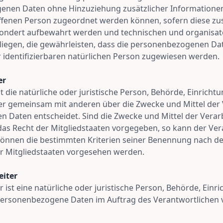
enen Daten ohne Hinzuziehung zusätzlicher Informationen
ffenen Person zugeordnet werden können, sofern diese zus
ondert aufbewahrt werden und technischen und organisat
egen, die gewährleisten, dass die personenbezogenen Dat
er identifizierbaren natürlichen Person zugewiesen werden.
er
st die natürliche oder juristische Person, Behörde, Einrich
 oder gemeinsam mit anderen über die Zwecke und Mittel der
 Daten entscheidet. Sind die Zwecke und Mittel der Verar
as Recht der Mitgliedstaaten vorgegeben, so kann der Ver
önnen die bestimmten Kriterien seiner Benennung nach d
r Mitgliedstaaten vorgesehen werden.
eiter
 ist eine natürliche oder juristische Person, Behörde, Einr
 personenbezogene Daten im Auftrag des Verantwortlichen v