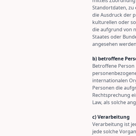
mittels Zuordnung
Standortdaten, zu
die Ausdruck der p
kulturellen oder so
die aufgrund von 
Staates oder Bunde
angesehen werden
b) betroffene Per
Betroffene Person i
personenbezogene 
internationalen O
Personen die aufg
Rechtsprechung ei
Law, als solche a
c) Verarbeitung
Verarbeitung ist j
jede solche Vorga