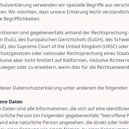
hutzerklärung verwenden wir spezielle Begriffe aus versc
n. Wir möchten, dass unsere Erklärung leicht verständlich 
 Begrifflichkeiten.
nitionen sind gegebenenfalls anhand der Rechtsprechung 
n (EuG), des Europäischen Gerichtshofs (EuGH), des Schwe
GE), des Supreme Court of the United Kingdom (UKSC) ode
chutzgesetzen oder nationaler Rechtsprechung eines Staat
usive aber nicht limitiert auf Kalifornien, inklusive Richter
legen oder zu erweitern, wenn dies für die Rechtsanwendu
ieser Datenschutzerklärung unter anderem die folgenden B
ene Daten
aten sind alle Informationen, die sich auf eine identifizie
atürliche Person (im Folgenden gegebenenfalls "betroffene 
 wird eine natürliche Person angesehen, die direkt oder ind