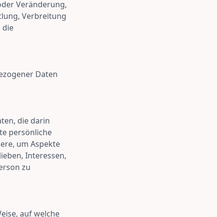
 oder Veränderung,
tlung, Verbreitung
 die
bezogener Daten
ten, die darin
e persönliche
dere, um Aspekte
lieben, Interessen,
Person zu
eise, auf welche