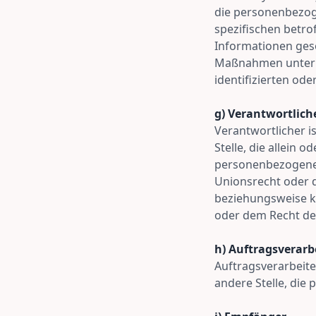
die personenbezog
spezifischen betro
Informationen ges
Maßnahmen unterli
identifizierten od
g) Verantwortlich
Verantwortlicher i
Stelle, die allein
personenbezogenen
Unionsrecht oder d
beziehungsweise k
oder dem Recht de
h) Auftragsverarb
Auftragsverarbeiter
andere Stelle, die