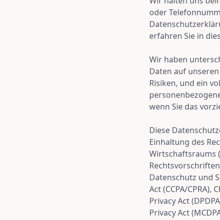
Wir halten uns be
oder Telefonnummer
Datenschutzerkläru
erfahren Sie in di
Wir haben untersc
Daten auf unseren
Risiken, und ein vo
personenbezogenen
wenn Sie das vorzi
Diese Datenschutze
Einhaltung des Rec
Wirtschaftsraums (
Rechtsvorschrifte
Datenschutz und S
Act (CCPA/CPRA), C
Privacy Act (DPDPA
Privacy Act (MCDPA