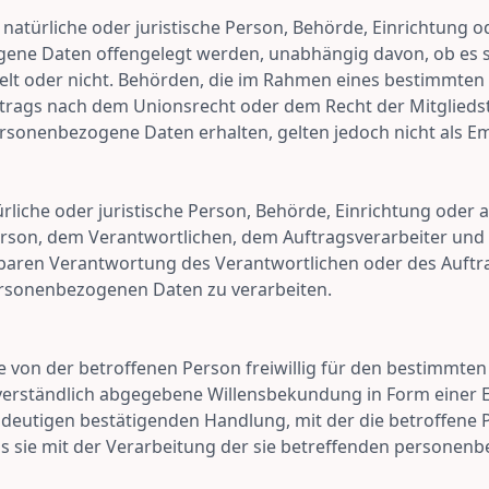
natürliche oder juristische Person, Behörde, Einrichtung od
ene Daten offengelegt werden, unabhängig davon, ob es si
elt oder nicht. Behörden, die im Rahmen eines bestimmten
rags nach dem Unionsrecht oder dem Recht der Mitglieds
rsonenbezogene Daten erhalten, gelten jedoch nicht als E
türliche oder juristische Person, Behörde, Einrichtung oder 
erson, dem Verantwortlichen, dem Auftragsverarbeiter und
lbaren Verantwortung des Verantwortlichen oder des Auftr
ersonenbezogenen Daten zu verarbeiten.
de von der betroffenen Person freiwillig für den bestimmten 
erständlich abgegebene Willensbekundung in Form einer 
ndeutigen bestätigenden Handlung, mit der die betroffene 
ss sie mit der Verarbeitung der sie betreffenden persone